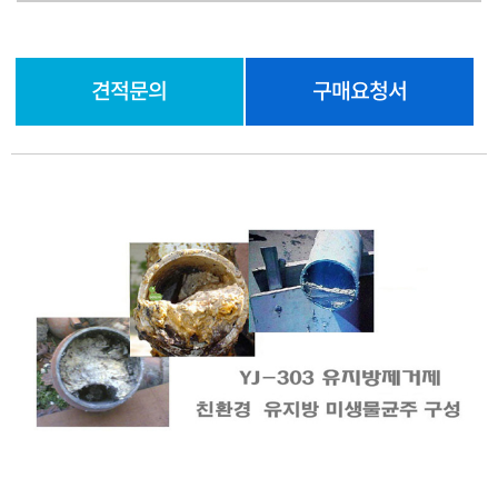
견적문의
구매요청서