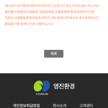
배수관이 유지방에 의해 이미 막혀거나 오랜시간 청소가 되지 않아 하수구의
물흐름이 원할하지 않을때 "유분응해제, 오물용해제"를 투입하여 두터운
유분과 오염물을 화학반응에 의하여 산화, 분해시켜 배수관 내의 부착되어진
물질을 이탈 응해시킨 후 사용하십시오
목록
개인정보취급방침
회사소개
고객센터