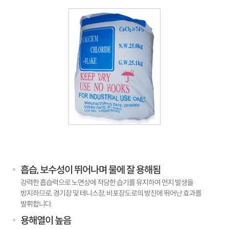
흡습, 보수성이 뛰어나며 물에 잘 용해됨
강력한 흡습력으로 노면상에 적당한 습기를 유지하여 먼지 발생을
방지하므로, 경기장 및 테니스장, 비포장도로의 방진에 뛰어난 효과를
발휘합니다.
용해열이 높음