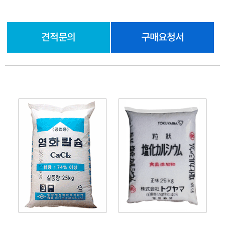
견적문의
구매요청서