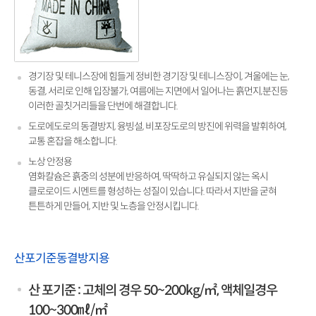
경기장 및 테니스장에 힘들게 정비한 경기장 및 테니스장이, 겨울에는 눈,
동결, 서리로 인해 입장불가, 여름에는 지면에서 일어나는 흙먼지,분진등
이러한 골칫거리들을 단번에 해결합니다.
도로에도로의 동결방지, 융빙설, 비포장도로의 방진에 위력을 발휘하여,
교통 혼잡을 해소합니다.
노상 안정용
염화칼슘은 흙중의 성분에 반응하여, 딱딱하고 유실되지 않는 옥시
클로로이드 시멘트를 형성하는 성질이 있습니다. 따라서 지반을 굳혀
튼튼하게 만들어, 지반 및 노층을 안정시킵니다.
산포기준동결방지용
산 포기준 : 고체의 경우 50~200kg/㎡, 액체일경우
100~300㎖/㎡