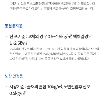
* 기온, 빙설의 두깨, 고툥량 등 조건에 따라 산포량의 가감이 필요합니다.
* 액체품은 즉효성이 크며 빈틈없이 산포 가능하여 호평 받고있습니다.
동결방지용
산 포기준 : 고체의 경우 0.5~1.5kg/㎡, 액체일경우
1~2.5ℓ/㎡
고체제의 산포는 비가 온 후 노면에 습기가 있을 때가 효과적입니다. 지면이
건조할 때 그대로 산포하면 효과가 나타낼 때까지 시간이 걸리므로, 물에
녹여 산포하던가 산포전후에 물을 뿌리면 효과가 빨리 나타납니다.
노상 안정용
사용기준 : 골재의 혼합 10kg/㎡, 노면전압후 산포
0.5kg/㎡